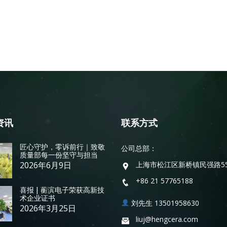
资讯
联系方式
匠心守护，零诉前行｜致敬
公司总部：
质量部每一份坚守与担当
2026年6月9日
上海市松江区新桥镇民强路5
+86 21 57765188
喜报 | 蘅滨电子荣获高新技
术企业证书
刘先生 13501958630
2026年3月25日
liuj@hengcera.com