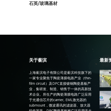
石英/玻璃基材
关于蘅滨
最新
上海蘅滨电子有限公司是蘅滨科技旗下的
一家专业聚焦于陶瓷薄膜电路产业（thin-
film circuit）及DPC直接镀铜陶瓷基板产
业，集研发、制造、销售于一体的高新技
术企业。所生产的陶瓷薄膜电路广泛应用
于光通信芯片的carrier, EML激光器的
submount，微波通讯的滤波器、放大器
组件等等。DPC陶瓷基板被广泛应用于大