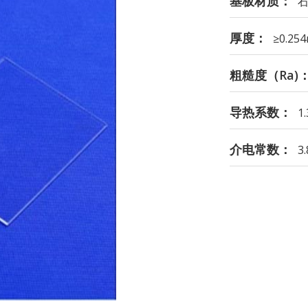
基板材质：
石
厚度：
≥0.25
粗糙度（Ra)
导热系数：
1
介电常数：
3