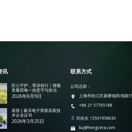
资讯
联系方式
匠心守护，零诉前行｜致敬
公司总部：
质量部每一份坚守与担当
2026年6月9日
上海市松江区新桥镇民强路5
+86 21 57765188
喜报 | 蘅滨电子荣获高新技
术企业证书
刘先生 13501958630
2026年3月25日
liuj@hengcera.com