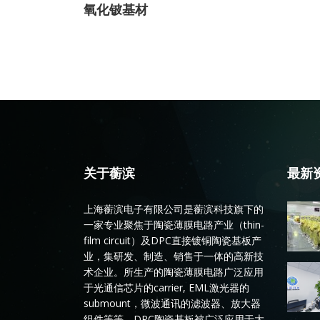
氧化铍基材
关于蘅滨
最新
上海蘅滨电子有限公司是蘅滨科技旗下的
一家专业聚焦于陶瓷薄膜电路产业（thin-
film circuit）及DPC直接镀铜陶瓷基板产
业，集研发、制造、销售于一体的高新技
术企业。所生产的陶瓷薄膜电路广泛应用
于光通信芯片的carrier, EML激光器的
submount，微波通讯的滤波器、放大器
组件等等。DPC陶瓷基板被广泛应用于大