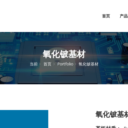
首页
产品
氧化铍基材
当前
首页
Portfolio
氧化铍基材
氧化铍基