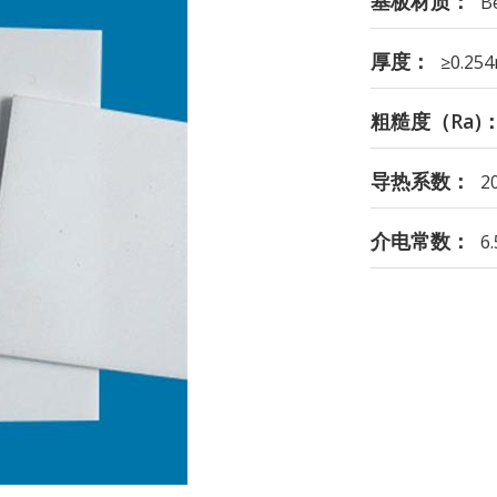
基板材质：
B
厚度：
≥0.25
粗糙度（Ra)
导热系数：
2
介电常数：
6