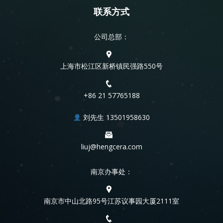
联系方式
公司总部：
上海市松江区新桥镇民强路550号
+86 21 57765188
刘先生 13501958630
liuj@hengcera.com
南京办事处：
南京市中山北路95号江苏议事园大厦2111室