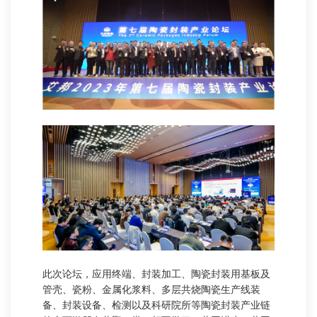
此次论坛，应用终端、封装加工、陶瓷封装用基板及
管壳、瓷粉、金属化浆料、多层共烧陶瓷生产线装
备、封装设备、检测以及科研院所等陶瓷封装产业链