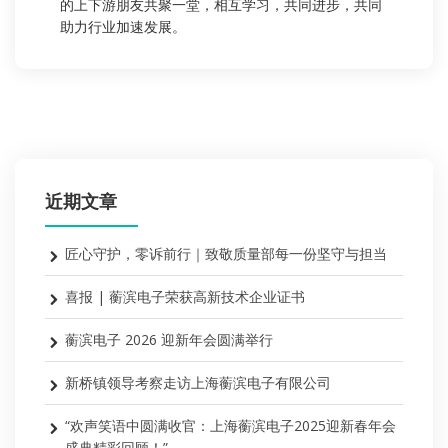
的上下游朋友共聚一堂，相互学习，共同进步，共同
助力行业加速发展。
近期文章
匠心守护，零诉前行｜致敬质量部每一份坚守与担当
喜报 | 蘅滨电子荣获高新技术企业证书
蘅滨电子 2026 迎新年会圆满举行
新桥镇领导考察走访上海蘅滨电子有限公司
“欢声笑语中圆满收官：上海蘅滨电子2025迎新春年会
盛典精彩回顾！”