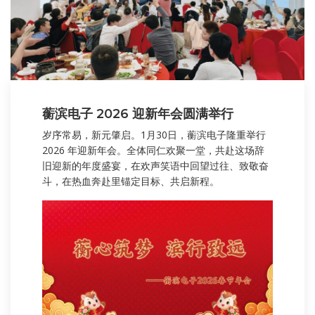
蘅滨电子 2026 迎新年会圆满举行
岁序常易，新元肇启。1月30日，蘅滨电子隆重举行
2026 年迎新年会。全体同仁欢聚一堂，共赴这场辞
旧迎新的年度盛宴，在欢声笑语中回望过往、致敬奋
斗，在热血奔赴里锚定目标、共启新程。