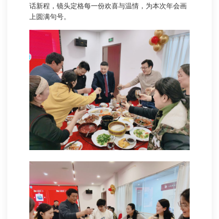
话新程，镜头定格每一份欢喜与温情，为本次年会画
上圆满句号。