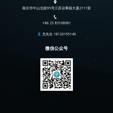
南京市中山北路95号江苏议事园大厦2111室
+86 25 83108081
尤先生 18120195140
微信公众号