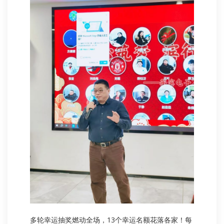
多轮幸运抽奖燃动全场，13个幸运名额花落各家！每