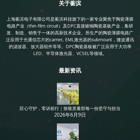
关于蘅滨
上海蘅滨电子有限公司是蘅滨科技旗下的一家专业聚焦于陶瓷薄膜
电路产业（thin-film circuit）及DPC直接镀铜陶瓷基板产业，集研
发、制造、销售于一体的高新技术企业。所生产的陶瓷薄膜电路广
泛应用于光通信芯片的carrier, EML激光器的submount，微波通讯
的滤波器、放大器组件等等。DPC陶瓷基板被广泛应用于大功率
LED、半导体激光器、VCSEL等领域。
最新资讯
匠心守护，零诉前行｜致敬质量部每一份坚守与担当
2026年6月9日