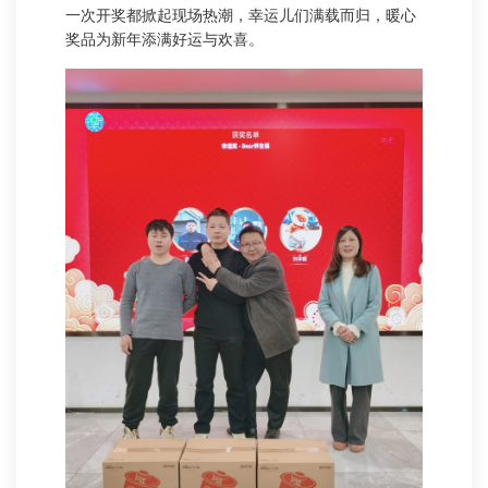
一次开奖都掀起现场热潮，幸运儿们满载而归，暖心
奖品为新年添满好运与欢喜。