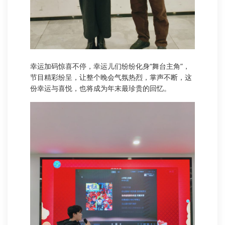
幸运加码惊喜不停，幸运儿们纷纷化身“舞台主角”，
节目精彩纷呈，让整个晚会气氛热烈，掌声不断，这
份幸运与喜悦，也将成为年末最珍贵的回忆。