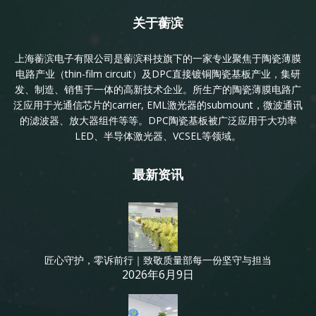
关于蘅滨
上海蘅滨电子有限公司是蘅滨科技旗下的一家专业聚焦于陶瓷薄膜
电路产业（thin-film circuit）及DPC直接镀铜陶瓷基板产业，集研
发、制造、销售于一体的高新技术企业。所生产的陶瓷薄膜电路广
泛应用于光通信芯片的carrier, EML激光器的submount，微波通讯
的滤波器、放大器组件等等。DPC陶瓷基板被广泛应用于大功率
LED、半导体激光器、VCSEL等领域。
最新资讯
匠心守护，零诉前行｜致敬质量部每一份坚守与担当
2026年6月9日