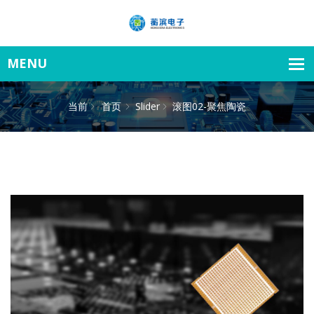
当前
首页
Slider
滚图02-聚焦陶瓷