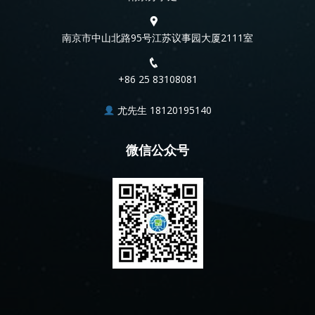
南京市中山北路95号江苏议事园大厦2111室
+86 25 83108081
尤先生 18120195140
微信公众号