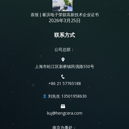
喜报 | 蘅滨电子荣获高新技术企业证书
2026年3月25日
联系方式
公司总部：
上海市松江区新桥镇民强路550号
+86 21 57765188
刘先生 13501958630
liuj@hengcera.com
南京办事处：