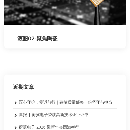
滚图02-聚焦陶瓷
近期文章
匠心守护，零诉前行｜致敬质量部每一份坚守与担当
喜报 | 蘅滨电子荣获高新技术企业证书
蘅滨电子 2026 迎新年会圆满举行