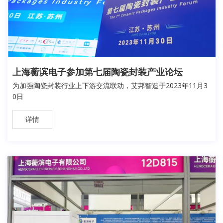
上海蘅滨电子参加第七届陶瓷封装产业论坛
为加强陶瓷封装行业上下游交流联动，艾邦智造于2023年11月3
0日
详情