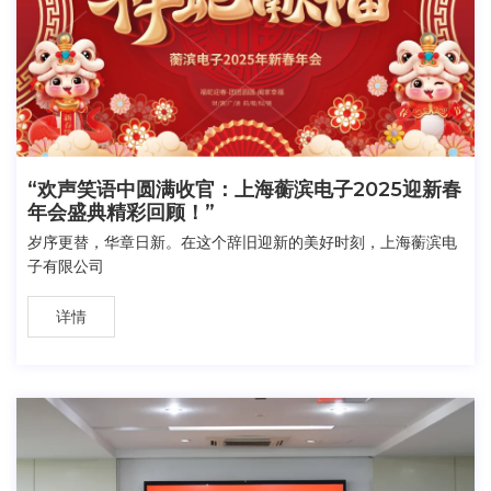
“欢声笑语中圆满收官：上海蘅滨电子2025迎新春
年会盛典精彩回顾！”
岁序更替，华章日新。在这个辞旧迎新的美好时刻，上海蘅滨电
子有限公司
详情