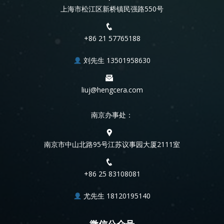
上海市松江区新桥镇民强路550号
+86 21 57765188
刘先生 13501958630
liuj@hengcera.com
南京办事处：
南京市中山北路95号江苏议事园大厦2111室
+86 25 83108081
尤先生 18120195140